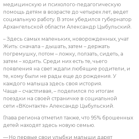
медицинскую и психолого-педагогическую
помощь детям в возрасте до четырех лет, ведет
социальную работу. В этом убедился губернатор
Архангельской области Александр Цыбульский.
– Здесь самых маленьких, новорожденных, учат
Жить: сначала – дышать, затем – держать
погремушку, потом – ложку, ползать, сидеть, а
затем – ходить. Среди них есть те, чьего
появления на свет ждали любящие родители, и
те, кому были не рады еще до рождения. У
каждого малыша здесь своя история.
Чаще – счастливая, – поделился по итогам
поездки на своей страничке в социальной
сети «ВКонтакте» Александр Цыбульский.
Глава региона отметил также, что 95% брошенных
детей находят здесь новую семью.
— Но первые свои улыбки малыши дарят