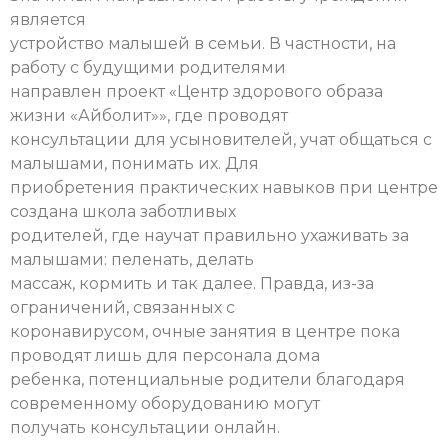
является
устройство малышей в семьи. В частности, на
работу с будущими родителями
направлен проект «Центр здорового образа
жизни «Айболит»», где проводят
консультации для усыновителей, учат общаться с
малышами, понимать их. Для
приобретения практических навыков при центре
создана школа заботливых
родителей, где научат правильно ухаживать за
малышами: пеленать, делать
массаж, кормить и так далее. Правда, из-за
ограничений, связанных с
коронавирусом, очные занятия в центре пока
проводят лишь для персонала дома
ребенка, потенциальные родители благодаря
современному оборудованию могут
получать консультации онлайн.