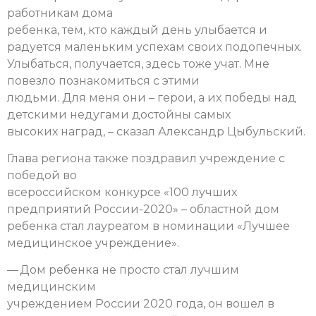
работникам дома
ребенка, тем, кто каждый день улыбается и
радуется маленьким успехам своих подопечных.
Улыбаться, получается, здесь тоже учат. Мне
повезло познакомиться с этими
людьми. Для меня они – герои, а их победы над
детскими недугами достойны самых
высоких наград, – сказал Александр Цыбульский.
Глава региона также поздравил учреждение с
победой во
всероссийском конкурсе «100 лучших
предприятий России-2020» – областной дом
ребенка стал лауреатом в номинации «Лучшее
медицинское учреждение».
— Дом ребенка не просто стал лучшим
медицинским
учреждением России 2020 года, он вошел в