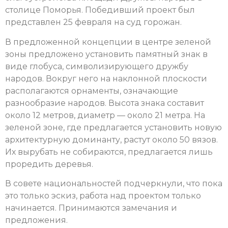
столице Поморья. Победивший проект был
представлен 25 февраля на суд горожан.
В предложенной концепции в центре зеленой
зоны предложено установить памятный знак в
виде глобуса, символизирующего дружбу
народов. Вокруг него на наклонной плоскости
располагаются орнаменты, означающие
разнообразие народов. Высота знака составит
около 12 метров, диаметр — около 21 метра. На
зеленой зоне, где предлагается установить новую
архитектурную доминанту, растут около 50 вязов.
Их вырубать не собираются, предлагается лишь
проредить деревья.
В совете национальностей подчеркнули, что пока
это только эскиз, работа над проектом только
начинается. Принимаются замечания и
предложения.