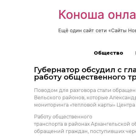
Коноша онл
Ещё один сайт сети «Сайты Но
Общество
Губернатор обсудил с г
работу общественного т
Поводом для разговора стали обращен
Вельского районов, которые Александ
мониторинга «тепловой карты» Центра
Работу общественного
транспорта в районах Архангельской о
обращений граждан, поступивших чере