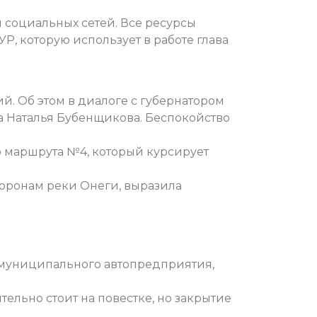
 социальных сетей. Все ресурсы
Р, которую использует в работе глава
й. Об этом в диалоге с губернатором
а Наталья Бубенщикова. Беспокойство
 маршрута №4, который курсирует
оронам реки Онеги, выразила
 муниципального автопредприятия,
ельно стоит на повестке, но закрытие