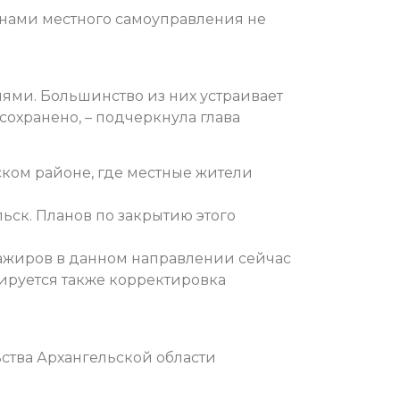
анами местного самоуправления не
ями. Большинство из них устраивает
сохранено, – подчеркнула глава
ском районе, где местные жители
ьск. Планов по закрытию этого
сажиров в данном направлении сейчас
нируется также корректировка
ства Архангельской области