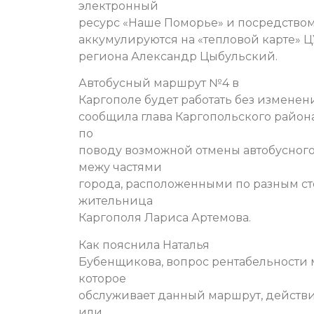
электронный
ресурс «Наше Поморье» и посредством
аккумулируются на «тепловой карте» ЦУ
региона Александр Цыбульский.
Автобусный маршрут №4 в
Каргополе будет работать без изменени
сообщила глава Каргопольского район
по
поводу возможной отмены автобусного
межу частями
города, расположенными по разным ст
жительница
Каргополя Лариса Артемова.
Как пояснила Наталья
Бубенщикова, вопрос рентабельности
которое
обслуживает данный маршрут, действит
или