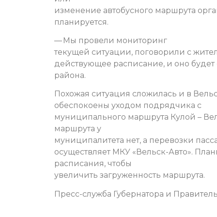
изменение автобусного маршрута орг
планируется.
— Мы провели мониторинг
текущей ситуации, поговорили с жител
действующее расписание, и оно будет 
района.
Похожая ситуация сложилась и в Вель
обеспокоены уходом подрядчика с
муниципального маршрута Кулой – Вел
маршрута у
муниципалитета нет, а перевозки пас
осуществляет МКУ «Вельск-Авто». Пла
расписания, чтобы
увеличить загруженность маршрута.
Пресс-служба Губернатора и Правитель