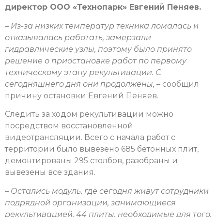
директор ООО «Технопарк» Евгений Пеняев.
–
Из-за низких температур техника ломалась и
отказывалась работать, замерзали
гидравлические узлы, поэтому было принято
решение о приостановке работ по первому
техническому этапу рекультивации. С
сегодняшнего дня они продолжены,
– сообщил
причину остановки Евгений Пеняев.
Следить за ходом рекультивации можно
посредством восстановленной
видеотрансляции. Всего с начала работ с
территории было вывезено 685 бетонных плит,
демонтированы 295 столбов, разобраны и
вывезены все здания.
–
Остались модуль, где сегодня живут сотрудники
подрядной организации, занимающиеся
рекультивацией, 44 плиты, необходимые для того,