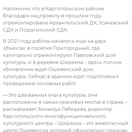
Напомним, что в Каргопольском районе
благодаря нацпроекту в прошлом году
отремонтировали Архангельский ДК, Усачевский
СДК и Лодыгинский СДК.
В 2021 году работы начались еще на двух
объектах: в поселке Пригородный, где
капитально отремонтируют Павловский дом
культуры, и в деревне Ширяиха – здесь полное
обновление ждет Ошевенский дом
культуры.
Сейчас в зданиях идет подготовка к
проведению основных работ.
— Это два важных очага культуры, они
расположены в самых красивых местах в стране, –
рассказывает Зинаида Лебедева, директор
Каргопольского многофункционального
культурного центра. – Ширяиха – это живописный
центр Ошевенска, который официально признан