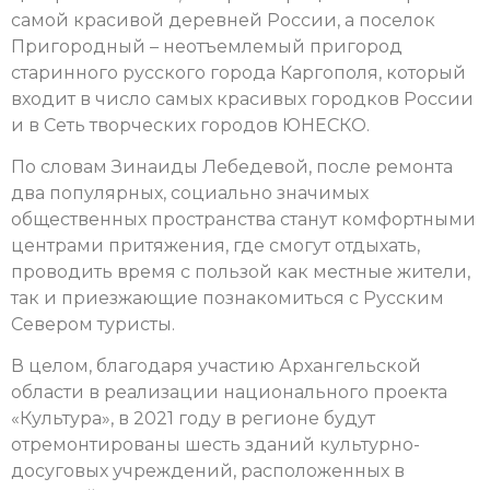
самой красивой деревней России, а поселок
Пригородный – неотъемлемый пригород
старинного русского города Каргополя, который
входит в число самых красивых городков России
и в Сеть творческих городов ЮНЕСКО.
По словам Зинаиды Лебедевой, после ремонта
два популярных, социально значимых
общественных пространства станут комфортными
центрами притяжения, где смогут отдыхать,
проводить время с пользой как местные жители,
так и приезжающие познакомиться с Русским
Севером туристы.
В целом, благодаря участию Архангельской
области в реализации национального проекта
«Культура», в 2021 году в регионе будут
отремонтированы шесть зданий культурно-
досуговых учреждений, расположенных в