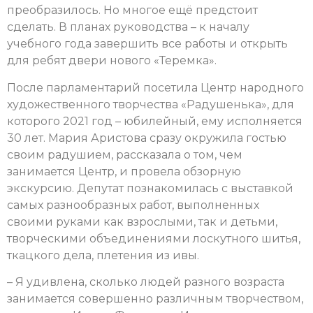
преобразилось. Но многое ещё предстоит
сделать. В планах руководства – к началу
учебного года завершить все работы и открыть
для ребят двери нового «Теремка».
После парламентарий посетила Центр народного
художественного творчества «Радушенька», для
которого 2021 год – юбилейный, ему исполняется
30 лет. Мария Аристова сразу окружила гостью
своим радушием, рассказала о том, чем
занимается Центр, и провела обзорную
экскурсию. Депутат познакомилась с выставкой
самых разнообразных работ, выполненных
своими руками как взрослыми, так и детьми,
творческими объединениями лоскутного шитья,
ткацкого дела, плетения из ивы.
– Я удивлена, сколько людей разного возраста
занимается совершенно различным творчеством,