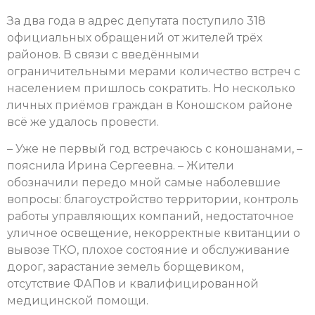
За два года в адрес депутата поступило 318
официальных обращений от жителей трёх
районов. В связи с введёнными
ограничительными мерами количество встреч с
населением пришлось сократить. Но несколько
личных приёмов граждан в Коношском районе
всё же удалось провести.
– Уже не первый год встречаюсь с коношанами, –
пояснила Ирина Сергеевна. – Жители
обозначили передо мной самые наболевшие
вопросы: благоустройство территории, контроль
работы управляющих компаний, недостаточное
уличное освещение, некорректные квитанции о
вывозе ТКО, плохое состояние и обслуживание
дорог, зарастание земель борщевиком,
отсутствие ФАПов и квалифицированной
медицинской помощи.