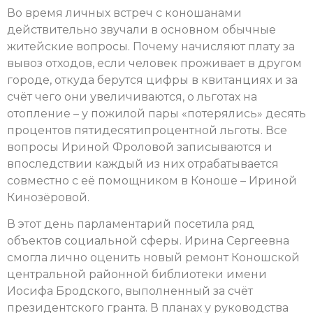
Во время личных встреч с коношанами
действительно звучали в основном обычные
житейские вопросы. Почему начисляют плату за
вывоз отходов, если человек проживает в другом
городе, откуда берутся цифры в квитанциях и за
счёт чего они увеличиваются, о льготах на
отопление – у пожилой пары «потерялись» десять
процентов пятидесятипроцентной льготы. Все
вопросы Ириной Фроловой записываются и
впоследствии каждый из них отрабатывается
совместно с её помощником в Коноше – Ириной
Кинозёровой.
В этот день парламентарий посетила ряд
объектов социальной сферы. Ирина Сергеевна
смогла лично оценить новый ремонт Коношской
центральной районной библиотеки имени
Иосифа Бродского, выполненный за счёт
президентского гранта. В планах у руководства