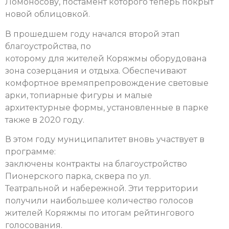
Ломоносову, постамент которого теперь покрыт
новой облицовкой.
В прошедшем году начался второй этап
благоустройства, по
которому для жителей Коряжмы оборудована
зона созерцания и отдыха. Обеспечивают
комфортное времяпрепровождение световые
арки, топиарные фигуры и малые
архитектурные формы, установленные в парке
также в 2020 году.
В этом году муниципалитет вновь участвует в
программе:
заключены контракты на благоустройство
Пионерского парка, сквера по ул.
Театральной и набережной. Эти территории
получили наибольшее количество голосов
жителей Коряжмы по итогам рейтингового
голосования.