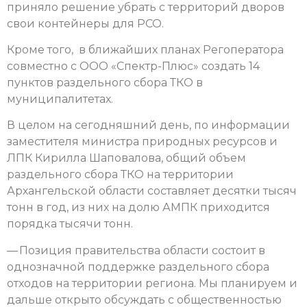
приняло решение убрать с территорий дворов
свои контейнеры для РСО.
Кроме того, в ближайших планах Регоператора
совместно с ООО «Спектр-Плюс» создать 14
пунктов раздельного сбора ТКО в
муниципалитетах.
В целом на сегодняшний день, по информации
заместителя министра природных ресурсов и
ЛПК Кирилла Шаповалова, общий объем
раздельного сбора ТКО на территории
Архангельской области составляет десятки тысяч
тонн в год, из них на долю АМПК приходится
порядка тысячи тонн.
— Позиция правительства области состоит в
однозначной поддержке раздельного сбора
отходов на территории региона. Мы планируем и
дальше открыто обсуждать с общественностью