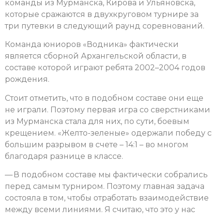
команды из Мурманска, Кирова и Ульяновска,
которые сражаются в двухкруговом турнире за
три путевки в следующий раунд соревнований.
Команда юниоров «Водника» фактически
является сборной Архангельской области, в
составе которой играют ребята 2002–2004 годов
рождения.
Стоит отметить, что в подобном составе они еще
не играли. Поэтому первая игра со сверстниками
из Мурманска стала для них, по сути, боевым
крещением. «Желто-зеленые» одержали победу с
большим разрывом в счете – 14:1 – во многом
благодаря разнице в классе.
— В подобном составе мы фактически собрались
перед самым турниром. Поэтому главная задача
состояла в том, чтобы отработать взаимодействие
между всеми линиями. Я считаю, что это у нас