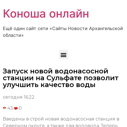
Коноша онлайн
Ещё один сайт сети «Сайты Новости Архангельской
области»
Запуск новой водонасосной
станции на Сульфате позволит
улучшить качество воды
сегодня 16:22
43
0
Введены в строй новая водонасосная станция в
Северном округе, а также два водовода. Теперь