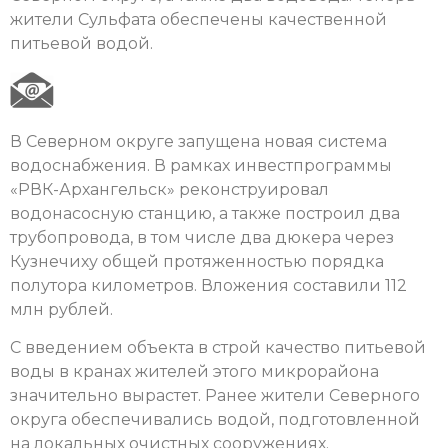
жители Сульфата обеспечены качественной
питьевой водой.
В Северном округе запущена новая система
водоснабжения. В рамках инвестпрограммы
«РВК-Архангельск» реконструировал
водонасосную станцию, а также построил два
трубопровода, в том числе два дюкера через
Кузнечиху общей протяженностью порядка
полутора километров. Вложения составили 112
млн рублей.
С введением объекта в строй качество питьевой
воды в кранах жителей этого микрорайона
значительно вырастет. Ранее жители Северного
округа обеспечивались водой, подготовленной
на локальных очистных сооружениях.