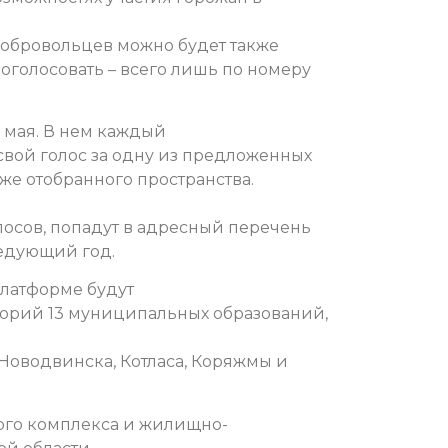
добровольцев можно будет также
оголосовать – всего лишь по номеру
0 мая. В нем каждый
 свой голос за одну из предложенных
же отобранного пространства.
лосов, попадут в адресный перечень
ледующий год.
платформе будут
торий 13 муниципальных образований,
 Новодвинска, Котласа, Коряжмы и
ого комплекса и жилищно-