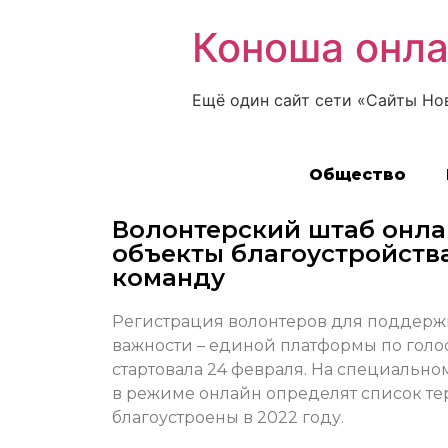
Коноша онл
Ещё один сайт сети «Сайты Но
Общество
Волонтерский штаб онла
объекты благоустройств
команду
Регистрация волонтеров для поддерж
важности – единой платформы по голос
стартовала 24 февраля. На специально
в режиме онлайн определят список те
благоустроены в 2022 году.