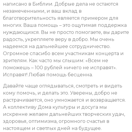
написано в Библии. Добрые дела не остаются
незамеченными, и ваш вклад в
благотворительность является примером для
многих. Ваша помощь – это ощутимая поддержка
нуждающихся. Вы не просто помогаете, вы дарите
радость, укрепляете веру в добро. Мы очень
надеемся на дальнейшее сотрудничество.
Огромное спасибо всем участникам концерта и
зрителям. Как часто мы слышим: «Всем не
поможешь – 100 рублей ничего не исправят».
Исправят! Любая помощь бесценна.
Давайте чаще оглядываться, смотреть и видеть
кому помочь, и делать это. Уверены, добро не
растрачивается, оно умножается и возвращается.
А коллективу Дома культуры и досуга мы
искренне желаем дальнейших творческих удач,
здоровья, оптимизма, огромного счастья в
настоящем и светлых дней на будущее.