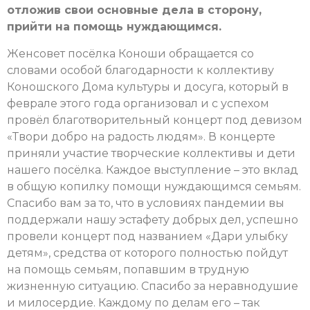
отложив свои основные дела в сторону,
прийти на помощь нуждающимся.
Женсовет посёлка Коноши обращается со
словами особой благодарности к коллективу
Коношского Дома культуры и досуга, который в
феврале этого года организовал и с успехом
провёл благотворительный концерт под девизом
«Твори добро на радость людям». В концерте
приняли участие творческие коллективы и дети
нашего посёлка. Каждое выступление – это вклад
в общую копилку помощи нуждающимся семьям.
Спасибо вам за то, что в условиях пандемии вы
поддержали нашу эстафету добрых дел, успешно
провели концерт под названием «Дари улыбку
детям», средства от которого полностью пойдут
на помощь семьям, попавшим в трудную
жизненную ситуацию. Спасибо за неравнодушие
и милосердие. Каждому по делам его – так