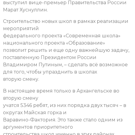
выступил вице-премьер Правительства России
Марат Хуснуллин.
Строительство новых школ в рамках реализации
мероприятий
федерального проекта «Современная школа»
национального проекта «Образование»
позволит решить и еще одну важнейшую задачу,
поставленную Президентом России
Владимиром Путиным, – сделать всё возможное
для того, чтобы упразднить в школах
вторую смену.
В настоящее время только в Архангельске во
вторую смену
учатся 5346 ребят, из них порядка двух тысяч – в
округах Майская горка и
Варавино-Фактория. Это также стало одним из
аргументов приоритетного
строительства школ именно в этих районах