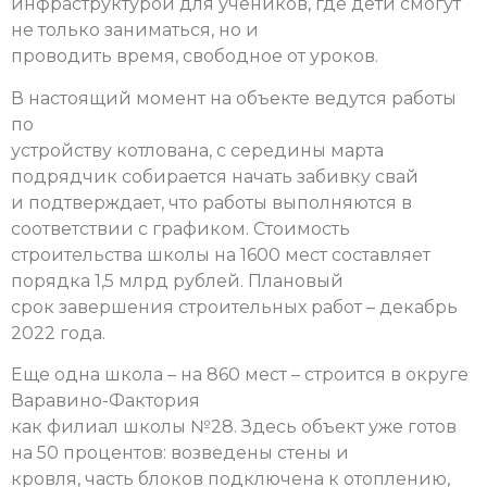
инфраструктурой для учеников, где дети смогут
не только заниматься, но и
проводить время, свободное от уроков.
В настоящий момент на объекте ведутся работы
по
устройству котлована, с середины марта
подрядчик собирается начать забивку свай
и подтверждает, что работы выполняются в
соответствии с графиком. Стоимость
строительства школы на 1600 мест составляет
порядка 1,5 млрд рублей. Плановый
срок завершения строительных работ – декабрь
2022 года.
Еще одна школа – на 860 мест – строится в округе
Варавино-Фактория
как филиал школы №28. Здесь объект уже готов
на 50 процентов: возведены стены и
кровля, часть блоков подключена к отоплению,