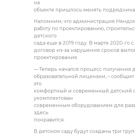
на
объекте пришлось менять подрядчика
Напомним, что администрация Няндом
работу по проектированию, строительс
детского
сада еще в 2019 году. В марте 2020-г
договор из-за нарушения сроков выпол
проектирования.
— Теперь начался процесс получения 
образовательной лицензии, – сообщил г
это
комфортный и современный детский с
укомплектован
современным оборудованием для разви
здесь
понравится.
В детском саду будут созданы три груп