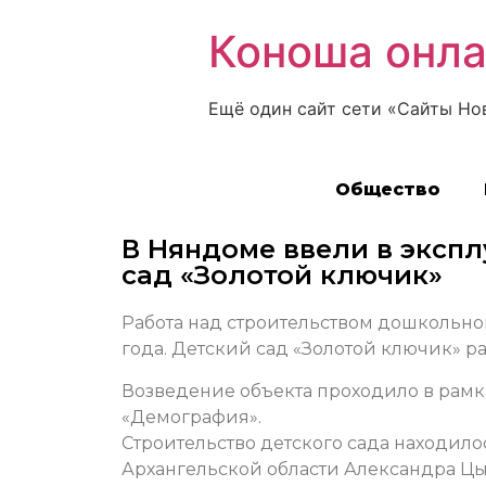
Коноша онл
Ещё один сайт сети «Сайты Но
Общество
В Няндоме ввели в эксп
сад «Золотой ключик»
Работа над строительством дошкольно
года. Детский сад «Золотой ключик» р
Возведение объекта проходило в рамк
«Демография».
Строительство детского сада находило
Архангельской области Александра Цыб