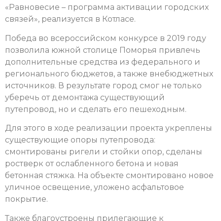
«Равновесие – программа активации городских
связей», реализуется в Котласе.
Победа во всероссийском конкурсе в 2019 году
позволила южной столице Поморья привлечь
дополнительные средства из федерального и
регионального бюджетов, а также внебюджетных
источников. В результате город смог не только
уберечь от демонтажа существующий
путепровод, но и сделать его пешеходным.
Для этого в ходе реализации проекта укреплены
существующие опоры путепровода:
смонтированы ригели и стойки опор, сделаны
ростверк от ослабленного бетона и новая
бетонная стяжка. На объекте смонтировано новое
уличное освещение, уложено асфальтовое
покрытие.
Также благоустроены прилегающие к