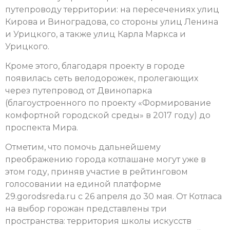
путепроводу территории: на пересечениях улиц
Кирова и Виноградова, со стороны улиц Ленина
и Урицкого, а также улиц Карла Маркса и
Урицкого.
Кроме этого, благодаря проекту в городе
появилась сеть велодорожек, пролегающих
через путепровод от Двинопарка
(благоустроенного по проекту «Формирование
комфортной городской среды» в 2017 году) до
проспекта Мира.
Отметим, что помочь дальнейшему
преображению города котлашане могут уже в
этом году, приняв участие в рейтинговом
голосовании на единой платформе
29.gorodsreda.ru с 26 апреля до 30 мая. От Котласа
на выбор горожан представлены три
пространства: территория школы искусств