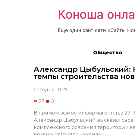
Коноша онл
Ещё один сайт сети «Сайты Но
Общество
Александр Цыбульский: 
темпы строительства но
сегодня 10:25
27
0
В прямом эфире информагентства 29.R
Александр Цыбульский высказал свое
комплексного освоения территории кв
реализует Группа «Аквилон».