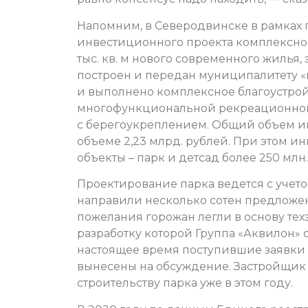
Напомним, в Северодвинске в рамках 
инвестиционного проекта комплексно
тыс. кв. м нового современного жилья, 
построен и передан муниципалитету «
и выполнено комплексное благоустро
многофункциональной рекреационной з
с берегоукреплением. Общий объем и
объеме 2,23 млрд. рублей. При этом и
объекты – парк и детсад более 250 млн.
Проектирование парка ведется с учет
направили несколько сотен предложен
пожелания горожан легли в основу тех
разработку которой Группа «Аквилон» 
настоящее время поступившие заявки 
вынесены на обсуждение. Застройщик з
строительству парка уже в этом году.