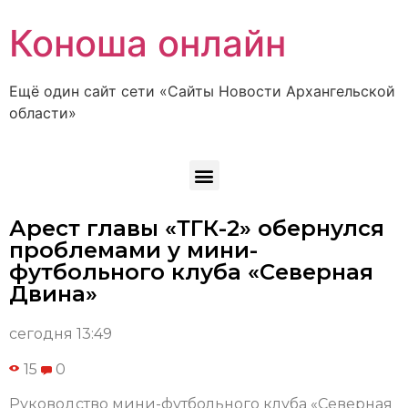
Коноша онлайн
Ещё один сайт сети «Сайты Новости Архангельской
области»
Арест главы «ТГК-2» обернулся
проблемами у мини-
футбольного клуба «Северная
Двина»
сегодня 13:49
15
0
Руководство мини-футбольного клуба «Северная