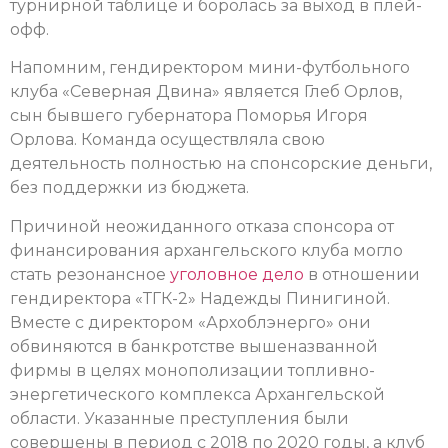
турнирной таблице и боролась за выход в плей-
офф.
Напомним, гендиректором мини-футбольного
клуба «Северная Двина» является Глеб Орлов,
сын бывшего губернатора Поморья Игоря
Орлова. Команда осуществляла свою
деятельность полностью на спонсорские деньги,
без поддержки из бюджета.
Причиной неожиданного отказа спонсора от
финансирования архангельского клуба могло
стать резонансное
уголовное дело
в отношении
гендиректора «ТГК-2» Надежды Пинигиной.
Вместе с директором «Архоблэнерго» они
обвиняются в банкротстве вышеназванной
фирмы в целях монополизации топливно-
энергетического комплекса Архангельской
области. Указанные преступления были
совершены в период с 2018 по 2020 годы, а клуб