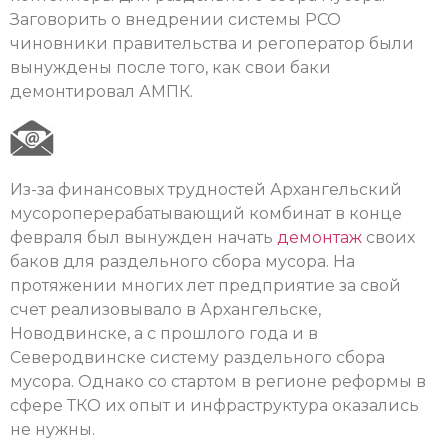
Заговорить о внедрении системы РСО
чиновники правительства и регоператор были
вынуждены после того, как свои баки
демонтировал АМПК.
Из-за финансовых трудностей Архангельский
мусороперерабатывающий комбинат в конце
февраля был вынужден начать
демонтаж
своих
баков для раздельного сбора мусора. На
протяжении многих лет предприятие за свой
счет реализовывало в Архангельске,
Новодвинске, а с прошлого года и в
Северодвинске систему раздельного сбора
мусора. Однако со стартом в регионе реформы в
сфере ТКО их опыт и инфраструктура оказались
не нужны.