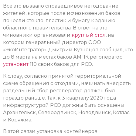
Всё это вызвало справедливое негодование
жителей, которые после исчезновения баков
понесли стекло, пластик и бумагу к зданию
областного правительства. В ответ на это
чиновники организовали
круглый стол
, на
котором генеральный директор ООО
«ЭкоИнтегратор» Дмитрий Кузнецов сообщил, что
до 8 марта на местах баков АМПК регоператор
установит
110 своих баков для РСО.
К слову, согласно принятой территориальной
схеме обращения с отходами, начинать внедрять
раздельный сбор регоператор должен был
гораздо раньше. Так, к 3 кварталу 2020 года
инфраструктурой РСО должны быть оснащены
Архангельск, Северодвинск, Новодвинск, Котлас
и Коряжма.
В этой связи установка контейнеров