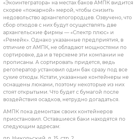
«Экоинтегратора» на местах баков АМПК видится
скорее «пожарной» мерой, чтобы снизить
недовольство архангелогородцев. Озвучено, что
сбор отходов с них будут осуществлять две
архангельские фирмы — «Спектр плюс» и
«Ремейк». Однако указанные предприятия, в
отличие от АМПК, не обладают мощностями по
сортировке, да и в терсхеме эти компании не
прописаны. А сортировать придется, ведь
регоператор установил один бак сразу под все
сухие отходы. Кстати, указанные контейнеры не
оснащены люками, поэтому некоторые из них
стоят открытыми. Что будет с бумагой после
воздействия осадков, нетрудно догадаться.
АМПК пока демонтаж своих контейнеров
приостановил. Оставшиеся баки находятся по
следующим адресам:
пр. Никольский, д. 15, стр. 2