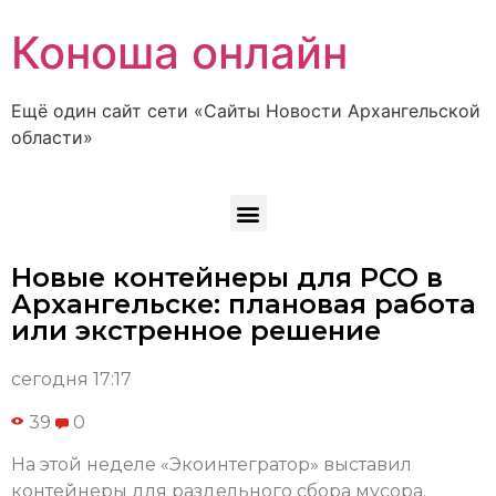
Коноша онлайн
Ещё один сайт сети «Сайты Новости Архангельской
области»
Новые контейнеры для РСО в
Архангельске: плановая работа
или экстренное решение
сегодня 17:17
39
0
На этой неделе «Экоинтегратор» выставил
контейнеры для раздельного сбора мусора.