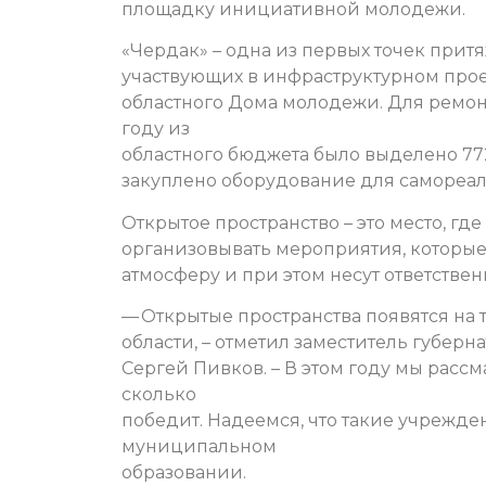
площадку инициативной молодежи.
«Чердак» – одна из первых точек прит
участвующих в инфраструктурном прое
областного Дома молодежи. Для ремон
году из
областного бюджета было выделено 772
закуплено оборудование для самореа
Открытое пространство – это место, г
организовывать мероприятия, которые
атмосферу и при этом несут ответстве
— Открытые пространства появятся на
области, – отметил заместитель губерн
Сергей Пивков. – В этом году мы рассм
сколько
победит. Надеемся, что такие учрежде
муниципальном
образовании.