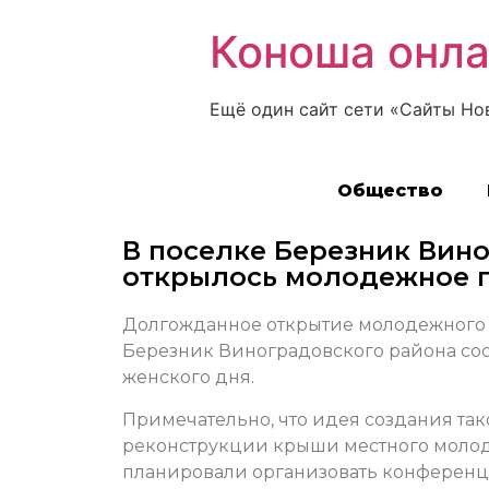
Коноша онл
Ещё один сайт сети «Сайты Но
Общество
В поселке Березник Вин
открылось молодежное п
Долгожданное открытие молодежного п
Березник Виноградовского района со
женского дня.
Примечательно, что идея создания так
реконструкции крыши местного молод
планировали организовать конференц-