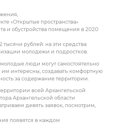
яжения,
кте «Открытые пространства»
та и обустройства помещения в 2020
 тысячи рублей: на эти средства
лизации молодежи и подростков.
де молодые люди могут самостоятельно
 им интересны, создавать комфортную
нность за содержание территории.
 территории всей Архангельской
атора Архангельской области
атриваем девять заявок, посмотрим,
ния появятся в каждом