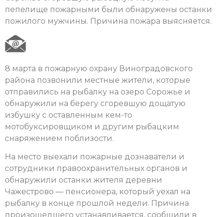
пепелище пожарными были обнаружены останки
пожилого мужчины. Причина пожара выясняется.
8 марта в пожарную охрану Виноградовского
района позвонили местные жители, которые
отправились на рыбалку на озеро Сорожье и
обнаружили на берегу сгоревшую дощатую
избушку с оставленным кем-то
мотобуксировщиком и другим рыбацким
снаряжением поблизости.
На место выехали пожарные дознаватели и
сотрудники правоохранительных органов и
обнаружили останки жителя деревни
Чажестрово — пенсионера, который уехал на
рыбалку в конце прошлой недели. Причина
произошедшего устанавливается, сообщили в