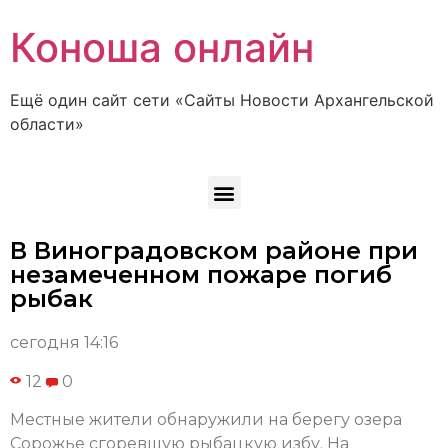
Коноша онлайн
Ещё один сайт сети «Сайты Новости Архангельской
области»
В Виноградовском районе при
незамеченном пожаре погиб
рыбак
сегодня 14:16
12
0
Местные жители обнаружили на берегу озера
Сорожье сгоревшую рыбацкую избу. На