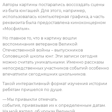
Авторы картины постарались воссоздать сцены
из быта юнгашей. Для этого, например,
использовалась компьютерная графика, а часть
реквизита была предоставлена киноконцерном
«Мосфильм».
Но главное то, что в картину вошли
воспоминания ветеранов Великой
Отечественной войны – выпускников
Соловецкой школы юнг.
Эти записи сегодня
можно считать уникальными. Именно рассказы
непосредственных участников событий особенно
впечатлили сегодняшних школьников.
Такой интерактивный формат изучения истории
ребятам пришелся по душе.
— Мы привыкли отмечать
события, привязывая их к определенным датам.
На мой взгляд, об уроках Великой