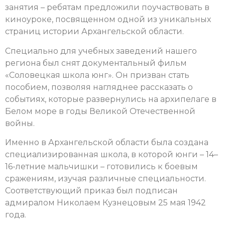
занятия – ребятам предложили поучаствовать в
киноуроке, посвященном одной из уникальных
страниц истории Архангельской области.
Специально для учебных заведений нашего
региона был снят документальный фильм
«Соловецкая школа юнг». Он призван стать
пособием, позволяя нагляднее рассказать о
событиях, которые развернулись на архипелаге в
Белом море в годы Великой Отечественной
войны.
Именно в Архангельской области была создана
специализированная школа, в которой юнги – 14–
16-летние мальчишки – готовились к боевым
сражениям, изучая различные специальности.
Соответствующий приказ был подписан
адмиралом Николаем Кузнецовым 25 мая 1942
года.