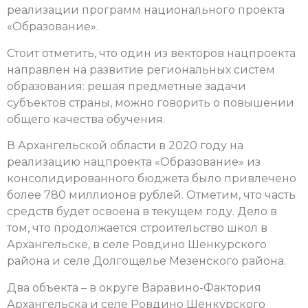
реализации программ национального проекта
«Образование».
Стоит отметить, что один из векторов нацпроекта
направлен на развитие региональных систем
образования: решая предметные задачи
субъектов страны, можно говорить о повышении
общего качества обучения.
В Архангельской области в 2020 году на
реализацию нацпроекта «Образование» из
консолидированного бюджета было привлечено
более 780 миллионов рублей. Отметим, что часть
средств будет освоена в текущем году. Дело в
том, что продолжается строительство школ в
Архангельске, в селе Ровдино Шенкурского
района и селе Долгощелье Мезенского района.
Два объекта – в округе Варавино-Фактория
Архангельска и селе Ровдино Шенкурского