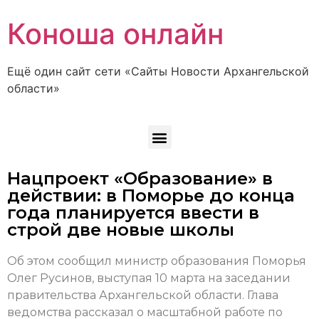
Коноша онлайн
Ещё один сайт сети «Сайты Новости Архангельской
области»
Нацпроект «Образование» в
действии: в Поморье до конца
года планируется ввести в
строй две новые школы
Об этом сообщил министр образования Поморья
Олег Русинов, выступая 10 марта на заседании
правительства Архангельской области. Глава
ведомства рассказал о масштабной работе по