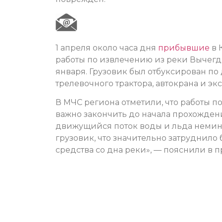
1 апреля около часа дня
прибывшие
в 
работы по извлечению из реки Вычегд
января. Грузовик был отбуксирован по
трелевочного трактора, автокрана и экс
В МЧС региона отметили, что работы 
важно закончить до начала прохожден
движущийся поток воды и льда немин
грузовик, что значительно затруднило
средства со дна реки», — пояснили в п