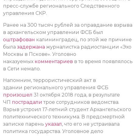
пресс-службе регионального Следственного
управления СКР.
Ранее на 300 тысяч рублей за оправдание взрыва
в архангельском управлении ФСБ был
оштрафован
калининградец, по этой же причине
была
задержана
журналистка радиостанции «Эхо
Москвы в Пскове». Уголовно
наказуемых
комментариев
в то время появлялось
в Сети немало.
Напомним, террористический акт в
здании регионального управления ФСБ
произошел
31 октября 2018 года, в результате
ЧП
пострадали
трое сотрудников ведомства.
Взрыв устроил 17-летний студент Архангельского
политехнического техникума. В предсмертной
записке парень
указал
, что его не устраивала
политика государства. Уголовное дело