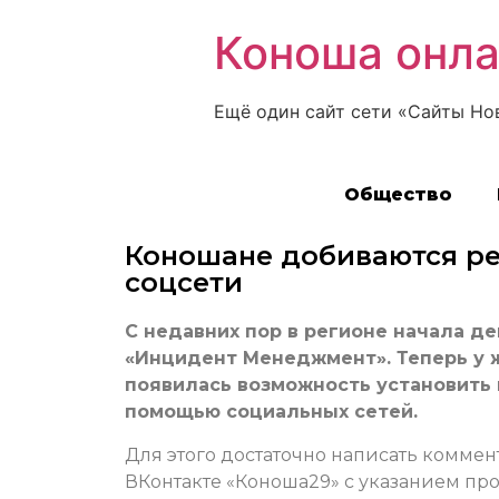
Коноша онл
Ещё один сайт сети «Сайты Но
Общество
Коношане добиваются р
соцсети
С недавних пор в регионе начала д
«Инцидент Менеджмент». Теперь у 
появилась возможность установить 
помощью социальных сетей.
Для этого достаточно написать комме
ВКонтакте «Коноша29» с указанием пр