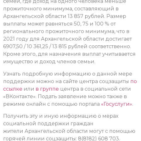
семей, где доход на одного человека меньше
прожиточного минимума, составляющий в
Архангельской области 13 857 рублей. Размер
выплаты может равняться 50, 75 и 100 % от
регионального прожиточного минимума, что в
2021 году для Архангельской области достигает
6907,50 / 10 361,25 / 13 815 рублей соответственно.
Кроме этого, для назначения выплат учитывается
имущество и доход членов семьи.
Узнать подробную информацию о данной мере
поддержки можно на сайте центра соцзащиты
по
ссылке
или
в группе
центра в социальной сети
«ВКонтакте». Подать заявление можно также в
режиме онлайн с помощью портала
«Госуслуги»
.
Получить эту и иную информацию о мерах
социальной поддержки граждан
жители Архангельской области могут с помощью
горячей линии соцзащиты: 8(8182) 608 703.