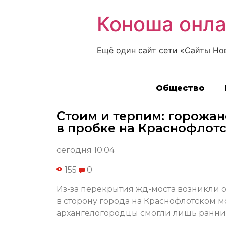
Коноша онл
Ещё один сайт сети «Сайты Но
Общество
Стоим и терпим: горожа
в пробке на Краснофлот
сегодня 10:04
155
0
Из-за перекрытия жд-моста возникли
в сторону города на Краснофлотском мо
архангелогородцы смогли лишь ранни