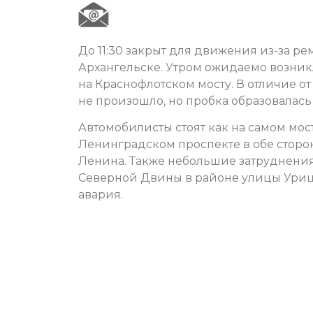
До 11:30 закрыт для движения из-за р
Архангельске. Утром ожидаемо возни
на Краснофлотском мосту. В отличие о
не произошло, но пробка образовалась 
Автомобилисты стоят как на самом мост
Ленинградском проспекте в обе сторо
Ленина. Также небольшие затруднени
Северной Двины в районе улицы Уриц
авария.