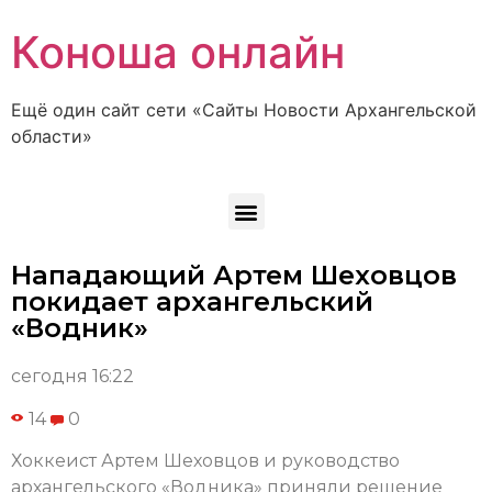
Коноша онлайн
Ещё один сайт сети «Сайты Новости Архангельской
области»
Нападающий Артем Шеховцов
покидает архангельский
«Водник»
сегодня 16:22
14
0
Хоккеист Артем Шеховцов и руководство
архангельского «Водника» приняли решение