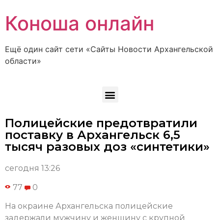
Коноша онлайн
Ещё один сайт сети «Сайты Новости Архангельской
области»
Полицейские предотвратили
поставку в Архангельск 6,5
тысяч разовых доз «синтетики»
сегодня 13:26
77
0
На окраине Архангельска полицейские
задержали мужчину и женщину с крупной