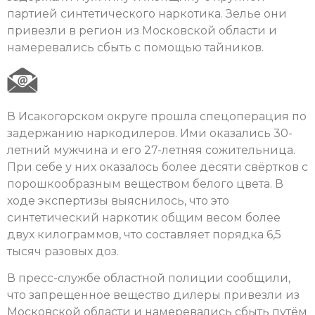
партией синтетического наркотика. Зелье они
привезли в регион из Московской области и
намеревались сбыть с помощью тайников.
В Исакогорском округе прошла спецоперация по
задержанию наркодилеров. Ими оказались 30-
летний мужчина и его 27-летняя сожительница.
При себе у них оказалось более десяти свёртков с
порошкообразным веществом белого цвета. В
ходе экспертизы выяснилось, что это
синтетический наркотик общим весом более
двух килограммов, что составляет порядка 6,5
тысяч разовых доз.
В пресс-службе областной полиции сообщили,
что запрещенное вещество дилеры привезли из
Московской области и намеревались сбыть путём