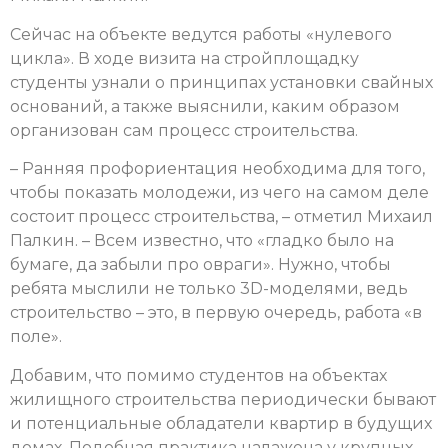
Сейчас на объекте ведутся работы «нулевого
цикла». В ходе визита на стройплощадку
студенты узнали о принципах установки свайных
оснований, а также выяснили, каким образом
организован сам процесс строительства.
– Ранняя профориентация необходима для того,
чтобы показать молодежи, из чего на самом деле
состоит процесс строительства, – отметил Михаил
Палкин. – Всем известно, что «гладко было на
бумаге, да забыли про овраги». Нужно, чтобы
ребята мыслили не только 3D-моделями, ведь
строительство – это, в первую очередь, работа «в
поле».
Добавим, что помимо студентов на объектах
жилищного строительства периодически бывают
и потенциальные обладатели квартир в будущих
домах. Подобная практика налажена у крупных