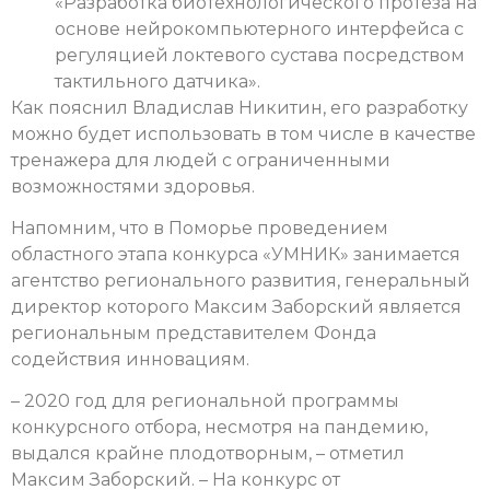
«Разработка биотехнологического протеза на
основе нейрокомпьютерного интерфейса с
регуляцией локтевого сустава посредством
тактильного датчика».
Как пояснил Владислав Никитин, его разработку
можно будет использовать в том числе в качестве
тренажера для людей с ограниченными
возможностями здоровья.
Напомним, что в Поморье проведением
областного этапа конкурса «УМНИК» занимается
агентство регионального развития, генеральный
директор которого Максим Заборский является
региональным представителем Фонда
содействия инновациям.
– 2020 год для региональной программы
конкурсного отбора, несмотря на пандемию,
выдался крайне плодотворным, – отметил
Максим Заборский. – На конкурс от