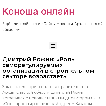
Коноша онлайн
Ещё один сайт сети «Сайты Новости Архангельской
области»
Дмитрий Рожин: «Роль
саморегулируемых
организаций в строительном
секторе возрастает»
Заместитель председателя правительства
Архангельской области Дмитрий Рожин
встретился с исполнительным директором СРО
«Союз проектировщиков» Андреем Казаком.