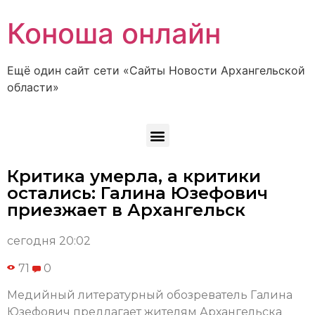
Коноша онлайн
Ещё один сайт сети «Сайты Новости Архангельской
области»
Критика умерла, а критики
остались: Галина Юзефович
приезжает в Архангельск
сегодня 20:02
71
0
Медийный литературный обозреватель Галина
Юзефович предлагает жителям Архангельска