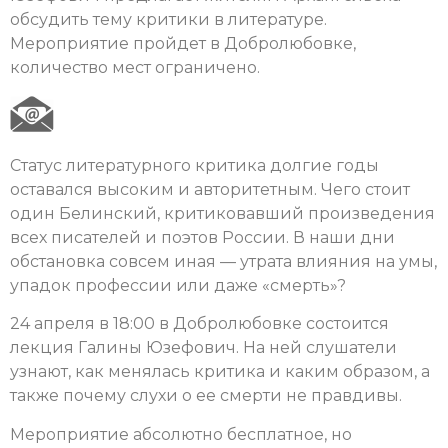
обсудить тему критики в литературе.
Мероприятие пройдет в Добролюбовке,
количество мест ограничено.
Статус литературного критика долгие годы
оставался высоким и авторитетным. Чего стоит
один Белинский, критиковавший произведения
всех писателей и поэтов России. В наши дни
обстановка совсем иная — утрата влияния на умы,
упадок профессии или даже «смерть»?
24 апреля в 18:00 в Добролюбовке состоится
лекция Галины Юзефович. На ней слушатели
узнают, как менялась критика и каким образом, а
также почему слухи о ее смерти не правдивы.
Мероприятие абсолютно бесплатное, но