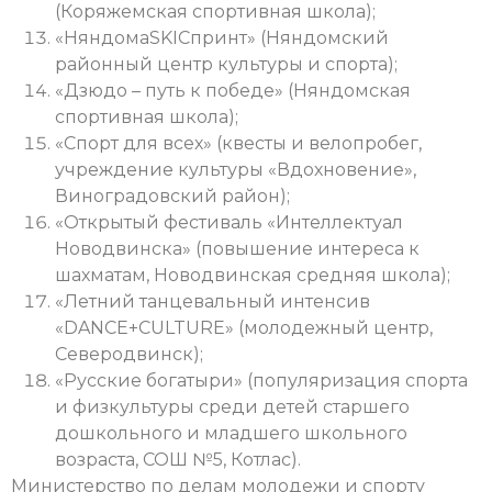
(Коряжемская спортивная школа);
«НяндомаSKIСпринт» (Няндомский
районный центр культуры и спорта);
«Дзюдо – путь к победе» (Няндомская
спортивная школа);
«Спорт для всех» (квесты и велопробег,
учреждение культуры «Вдохновение»,
Виноградовский район);
«Открытый фестиваль «Интеллектуал
Новодвинска» (повышение интереса к
шахматам, Новодвинская средняя школа);
«Летний танцевальный интенсив
«DANCE+CULTURE» (молодежный центр,
Северодвинск);
«Русские богатыри» (популяризация спорта
и физкультуры среди детей старшего
дошкольного и младшего школьного
возраста, СОШ №5, Котлас).
Министерство по делам молодежи и спорту