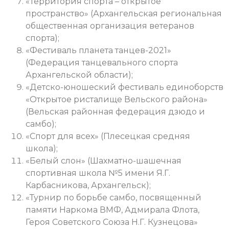
«Территория спорта – открытое
пространство» (Архангельская региональная
общественная организация ветеранов
спорта);
«Фестиваль планета танцев-2021»
(Федерация танцевального спорта
Архангельской области);
«Детско-юношеский фестиваль единоборств
«Открытое ристалище Вельского района»
(Вельская районная федерация дзюдо и
самбо);
«Спорт для всех» (Плесецкая средняя
школа);
«Белый слон» (Шахматно-шашечная
спортивная школа №5 имени Я.Г.
Карбасникова, Архангельск);
«Турнир по борьбе самбо, посвященный
памяти Наркома ВМФ, Адмирала Флота,
Героя Советского Союза Н.Г. Кузнецова»