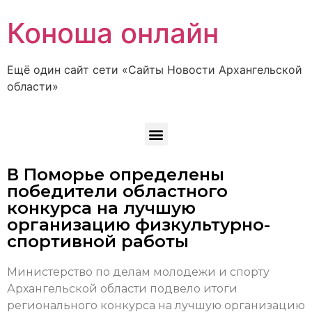
Коноша онлайн
Ещё один сайт сети «Сайты Новости Архангельской
области»
В Поморье определены
победители областного
конкурса на лучшую
организацию физкультурно-
спортивной работы
Министерство по делам молодежи и спорту
Архангельской области подвело итоги
регионального конкурса на лучшую организацию