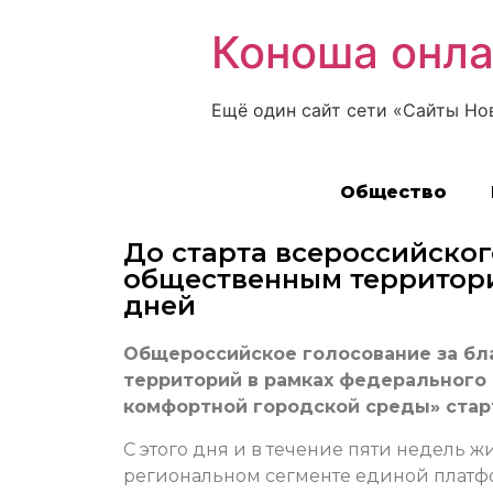
Коноша онл
Ещё один сайт сети «Сайты Но
Общество
До старта всероссийског
общественным территори
дней
Общероссийское голосование за бл
территорий в рамках федерального
комфортной городской среды» старт
С этого дня и в течение пяти недель ж
региональном сегменте единой платф