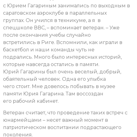
с Юрием Гагариным занимались по выходным в
саратовском аэроклубе в параллельных
группах. Он учился в техникуме, а я в
спецшколе ВВС, – вспоминает ветеран. – Уже
после окончания учебы случайно
встретились в Риге. Вспомнили, как играли в
баскетбол и наши команды чуть не
подрались. Много было интересных историй,
которые навсегда остались в памяти.
Юрий Гагарины был очень веселый, добрый,
обаятельный человек. Одна его улыбка
чего стоит. Мне довелось побывать в музее
памяти Юрия Гагарина. Там воссоздан
его рабочий кабинет.
Ветеран считает, что проведение таких встреч с
юнармейцами – несет важный момент в
патриотическом воспитании подрастающего
поколения.