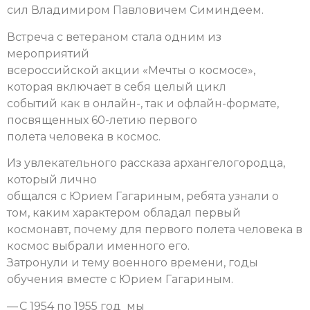
сил Владимиром Павловичем Симиндеем.
Встреча с ветераном стала одним из
мероприятий
всероссийской акции «Мечты о космосе»,
которая включает в себя целый цикл
событий как в онлайн-, так и офлайн-формате,
посвященных 60-летию первого
полета человека в космос.
Из увлекательного рассказа архангелогородца,
который лично
общался с Юрием Гагариным, ребята узнали о
том, каким характером обладал первый
космонавт, почему для первого полета человека в
космос выбрали именного его.
Затронули и тему военного времени, годы
обучения вместе с Юрием Гагариным.
— С 1954 по 1955 год мы