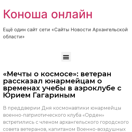
Коноша онлайн
Ещё один сайт сети «Сайты Новости Архангельской
области»
«Мечты о космосе»: ветеран
рассказал юнармейцам о
временах учебы в аэроклубе с
Юрием Гагариным
В преддверии Дня космонавтики юнармейцы
военно-патриотического клуба «Орден»
встретились с членом архангельского городского
совета ветеранов, капитаном Военно-воздушных