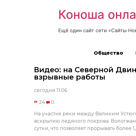
Коноша онл
Ещё один сайт сети «Сайты Но
Общество
Видео: на Северной Двин
взрывные работы
сегодня 11:06
24
0
На участке реки между Великим Устюг
вскрытию ледяного покрова. Вологжане
сутки, что позволяет прорывать более 1