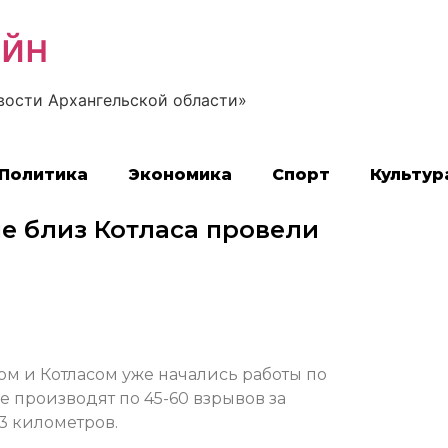
айн
вости Архангельской области»
Политика
Экономика
Спорт
Культур
е близ Котласа провели
ом и Котласом уже начались работы по
 производят по 45-60 взрывов за
,3 километров.