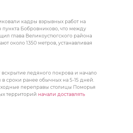
иковали кадры взрывных работ на
 пункта Бобровниково, что между
бщил глава Великоустюгского района
ают около 1350 метров, устанавливая
 вскрытие ледяного покрова и начало
в сроки ранее обычных на 5-15 дней.
еходные переправы столицы Поморья
ных территорий
начали доставлять