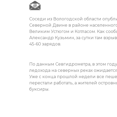
Соседи из Вологодской области опубл
Северной Двине в районе населенного
Великим Устюгом и Котласом. Как соо
Александр Кузьмин, за сутки там взрыв
45-60 зарядов.
По данным Севгидрометра, в этом году
ледохода на северных реках ожидается 
Уже с конца прошлой недели все пеш
перестали работать, а жителей остров
буксиры.