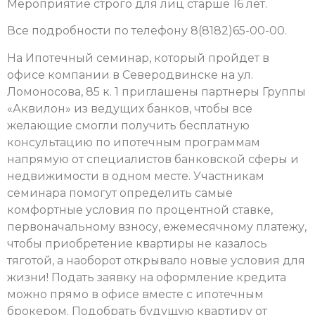
Мероприятие строго для лиц старше 16 лет.
Все подробности по телефону 8(8182)65-00-00.
На Ипотечный семинар, который пройдет в
офисе компании в Северодвинске на ул.
Ломоносова, 85 к. 1 приглашены партнеры Группы
«Аквилон» из ведущих банков, чтобы все
желающие смогли получить бесплатную
консультацию по ипотечным программам
напрямую от специалистов банковской сферы и
недвижимости в одном месте. Участникам
семинара помогут определить самые
комфортные условия по процентной ставке,
первоначальному взносу, ежемесячному платежу,
чтобы приобретение квартиры не казалось
тяготой, а наоборот открывало новые условия для
жизни! Подать заявку на оформление кредита
можно прямо в офисе вместе с ипотечным
брокером. Подобрать будущую квартиру от