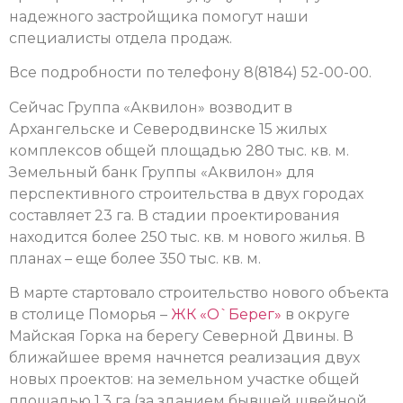
надежного застройщика помогут наши
специалисты отдела продаж.
Все подробности по телефону 8(8184) 52-00-00.
Сейчас Группа «Аквилон» возводит в
Архангельске и Северодвинске 15 жилых
комплексов общей площадью 280 тыс. кв. м.
Земельный банк Группы «Аквилон» для
перспективного строительства в двух городах
составляет 23 га. В стадии проектирования
находится более 250 тыс. кв. м нового жилья. В
планах – еще более 350 тыс. кв. м.
В марте стартовало строительство нового объекта
в столице Поморья –
ЖК «О`Берег»
в округе
Майская Горка на берегу Северной Двины. В
ближайшее время начнется реализация двух
новых проектов: на земельном участке общей
площадью 1,3 га (за зданием бывшей швейной