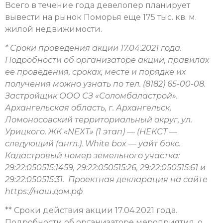
Всего в течение года девелопер планирует
вывести на рынок Поморья еще 175 тыс. кв. м.
жилой недвижимости.
* Сроки проведения акции 17.04.2021 года.
Подробности об организаторе акции, правилах
ее проведения, сроках, месте и порядке их
получения можно узнать по тел. (8182) 65-00-08.
Застройщик ООО СЗ «Соломбаластрой».
Архангельская область, г. Архангельск,
Ломоносовский территориальный округ, ул.
Урицкого. ЖК «NEXT» (1 этап) — (НЕКСТ —
следующий (англ.). White box — уайт бокс.
Кадастровый номер земельного участка:
29:22:050515:1459, 29:22:050515:26, 29:22:050515:61 и
29:22:050515:31. Проектная декларация на сайте
https://наш.дом.рф
** Сроки действия акции 17.04.2021 года.
Подробности об организаторе мероприятия, о