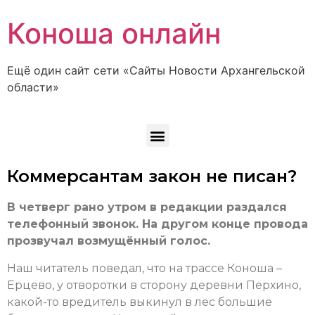
Коноша онлайн
Ещё один сайт сети «Сайты Новости Архангельской
области»
Коммерсантам закон не писан?
В четверг рано утром в редакции раздался
телефонный звонок. На другом конце провода
прозвучал возмущённый голос.
Наш читатель поведал, что на трассе Коноша –
Ерцево, у отворотки в сторону деревни Перхино,
какой-то вредитель выкинул в лес большие