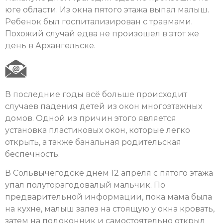
юге области. Из окна пятого этажа выпал малыш.
Ребенок был госпитализирован с травмами.
Похожий случай едва не произошел в этот же
день в Архангельске.
В последние годы всё больше происходит
случаев падения детей из окон многоэтажных
домов. Одной из причин этого является
установка пластиковых окон, которые легко
открыть, а также банальная родительская
беспечность.
В Сольвычегодске днем 12 апреля с пятого этажа
упал полуторагодовалый мальчик. По
предварительной информации, пока мама была
на кухне, малыш залез на стоящую у окна кровать,
затем на подоконник и самостоятельно открыл