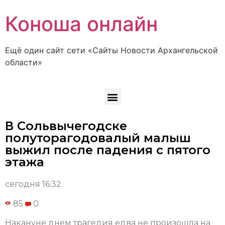
Коноша онлайн
Ещё один сайт сети «Сайты Новости Архангельской
области»
В Сольвычегодске
полуторагодовалый малыш
выжил после падения с пятого
этажа
сегодня 16:32
85
0
Накануне днем трагедия едва не произошла на