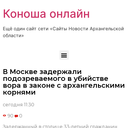
Коноша онлайн
Ещё один сайт сети «Сайты Новости Архангельской
области»
В Москве задержали
подозреваемого в убийстве
вора в законе с архангельскими
корнями
сегодня 11:30
90
0
Задержанный в столице 33-летний гражданин