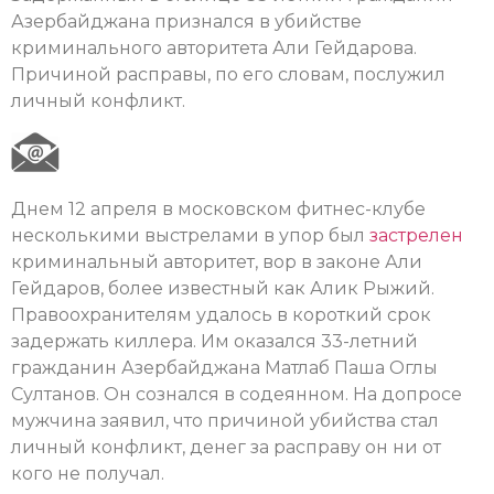
Азербайджана признался в убийстве
криминального авторитета Али Гейдарова.
Причиной расправы, по его словам, послужил
личный конфликт.
Днем 12 апреля в московском фитнес-клубе
несколькими выстрелами в упор был
застрелен
криминальный авторитет, вор в законе Али
Гейдаров, более известный как Алик Рыжий.
Правоохранителям удалось в короткий срок
задержать киллера. Им оказался 33-летний
гражданин Азербайджана Матлаб Паша Оглы
Султанов. Он сознался в содеянном. На допросе
мужчина заявил, что причиной убийства стал
личный конфликт, денег за расправу он ни от
кого не получал.