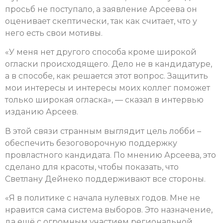
просьб не поступало, а заявление Арсеева он
оценивает скептически, так как считает, что у
него есть свои мотивы.
«У меня нет другого способа кроме широкой
огласки происходящего. Дело не в кандидатуре,
а в способе, как решается этот вопрос. Защитить
мои интересы и интересы моих коллег поможет
только широкая огласка», — сказал в интервью
изданию Арсеев.
В этой связи странным выглядит цель лобби –
обеспечить безоговорочную поддержку
провластного кандидата. По мнению Арсеева, это
сделано для красоты, чтобы показать, что
Светлану Дейнеко поддерживают все стороны.
«Я в политике с начала нулевых годов. Мне не
нравится сама система выборов. Это назначение,
да ещё с огромным участием региональной