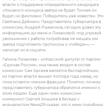
власти о поддержке определенного кандидата.
«Никакого конкурса завтра не будет. Точнее он
будет, но фиктивно. Победитель уже известен. Это
Светлана Дейнеко. Представитель губернатора в
комиссии, Андрей Рыженков, сегодня довел эту
информацию до меня и Лихановой, под угрозой
увольнения с работы потребовав не мешать им
завтра подготовить протоколы о «победе»», —
написал он в соцсети.
Галина Лиханова – котласский депутат от партии
«Единая Россия», она также входит в состав
комиссии. Сам Арсеев является беспартийным,
из партии власти вышел полтора года назад, но
пока остается членом фракции. Понятно, почему
представитель губернатора обратился именно к
этим людям. Ещё один член комиссии
коммунист Сергей Алышев в беседе с
журналистом News29 сказал, что к нему подобных