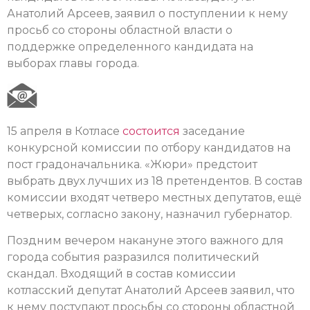
Анатолий Арсеев, заявил о поступлении к нему
просьб со стороны областной власти о
поддержке определенного кандидата на
выборах главы города.
15 апреля в Котласе
состоится
заседание
конкурсной комиссии по отбору кандидатов на
пост градоначальника. «Жюри» предстоит
выбрать двух лучших из 18 претендентов. В состав
комиссии входят четверо местных депутатов, ещё
четверых, согласно закону, назначил губернатор.
Поздним вечером накануне этого важного для
города события разразился политический
скандал. Входящий в состав комиссии
котласский депутат Анатолий Арсеев заявил, что
к нему поступают просьбы со стороны областной