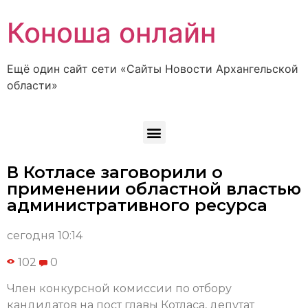
Коноша онлайн
Ещё один сайт сети «Сайты Новости Архангельской
области»
В Котласе заговорили о
применении областной властью
административного ресурса
сегодня 10:14
102
0
Член конкурсной комиссии по отбору
кандидатов на пост главы Котласа, депутат