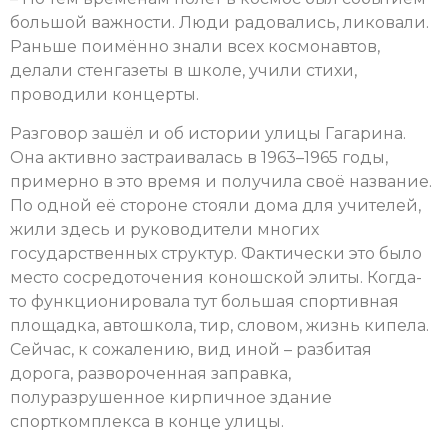
большой важности. Люди радовались, ликовали.
Раньше поимённо знали всех космонавтов,
делали стенгазеты в школе, учили стихи,
проводили концерты.
Разговор зашёл и об истории улицы Гагарина.
Она активно застраивалась в 1963–1965 годы,
примерно в это время и получила своё название.
По одной её стороне стояли дома для учителей,
жили здесь и руководители многих
государственных структур. Фактически это было
место сосредоточения коношской элиты. Когда-
то функционировала тут большая спортивная
площадка, автошкола, тир, словом, жизнь кипела.
Сейчас, к сожалению, вид иной – разбитая
дорога, развороченная заправка,
полуразрушенное кирпичное здание
спорткомплекса в конце улицы.