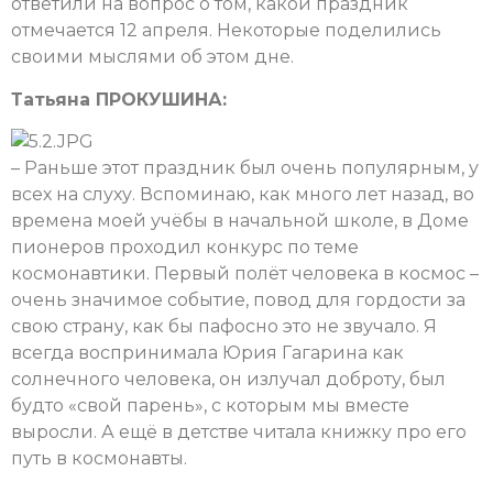
ответили на вопрос о том, какой праздник
отмечается 12 апреля. Некоторые поделились
своими мыслями об этом дне.
Татьяна ПРОКУШИНА:
– Раньше этот праздник был очень популярным, у
всех на слуху. Вспоминаю, как много лет назад, во
времена моей учёбы в начальной школе, в Доме
пионеров проходил конкурс по теме
космонавтики. Первый полёт человека в космос –
очень значимое событие, повод для гордости за
свою страну, как бы пафосно это не звучало. Я
всегда воспринимала Юрия Гагарина как
солнечного человека, он излучал доброту, был
будто «свой парень», с которым мы вместе
выросли. А ещё в детстве читала книжку про его
путь в космонавты.