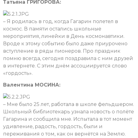
Татьяна ГРИГОРОВА:
– Я родилась в год, когда Гагарин полетел в
космос. В памяти остались школьные
мероприятия, линейки в День космонавтики.
Вроде к этому событию было даже приурочено
вступление в ряды пионеров. Про праздник
помню всегда, сегодня поздравила с ним друзей
в интернете. С этим днём ассоциируется слово
«гордость».
Валентина МОСИНА:
– Мне было 25 лет, работала в школе фельдшером.
Школьный библиотекарь узнала новость о полёте
Гагарина и сообщила мне. Испытала в тот момент
удивление, радость, гордость, были и
переживания о том, как он вернётся на Землю.