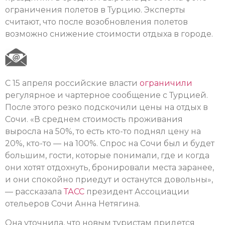
ограничения полетов в Турцию. Эксперты
считают, что после возобновления полетов
возможно снижение стоимости отдыха в городе.
С 15 апреля российские власти
ограничили
регулярное и чартерное сообщение с Турцией.
После этого резко подскочили цены на отдых в
Сочи. «В среднем стоимость проживания
выросла на 50%, то есть кто-то поднял цену на
20%, кто-то — на 100%. Спрос на Сочи был и будет
большим, гости, которые понимали, где и когда
они хотят отдохнуть, бронировали места заранее,
и они спокойно приедут и останутся довольны»,
— рассказала
ТАСС
президент Ассоциации
отельеров Сочи Анна Нетягина.
Она уточнила, что новым туристам придется