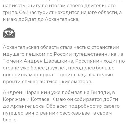
написать книгу по итогам своего длительного
трипа. Сейчас турист находится на юге области, а
к маю дойдет до Архангельска.
Архангельская область стала частью странствий
идущего пешком по России путешественника из
Тюмени Андрея Шарашкина. Россиянин ходит по
стране уже более двух лет, преодолев больше
половины маршрута — турист задался целью
пройти свыше 40 тысяч километров.
Андрей Шарашкин уже побывал на Виляди, в
Коряжме и Котласе. К маю он собирается дойти
до Архангельска. Обо всех подробностях своего
путешествия странник рассказывает в своем
блоге.