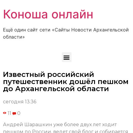
Коноша онлайн
Ещё один сайт сети «Сайты Новости Архангельской
области»
Известный российский
путешественник дошёл пешком
до Архангельской области
сегодня 13:36
11
0
Андрей Шарашкин уже более двух лет ходит
пешком по России, ведет свой блог и собирается