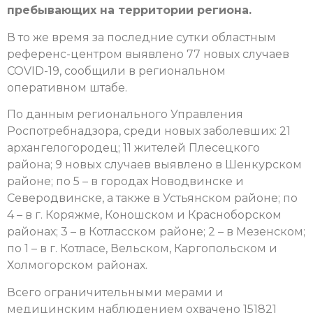
пребывающих на территории региона.
В то же время за последние сутки областным
референс-центром выявлено 77 новых случаев
COVID-19, сообщили в региональном
оперативном штабе.
По данным регионального Управления
Роспотребнадзора, среди новых заболевших: 21
архангелогородец; 11 жителей Плесецкого
района; 9 новых случаев выявлено в Шенкурском
районе; по 5 – в городах Новодвинске и
Северодвинске, а также в Устьянском районе; по
4 – в г. Коряжме, Коношском и Красноборском
районах; 3 – в Котласском районе; 2 – в Мезенском;
по 1 – в г. Котласе, Вельском, Каргопольском и
Холмогорском районах.
Всего ограничительными мерами и
медицинским наблюдением охвачено 151821