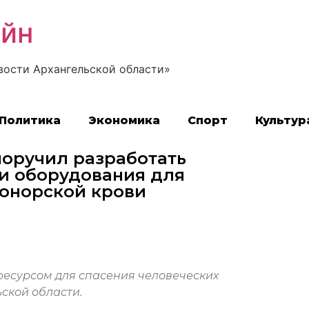
айн
вости Архангельской области»
Политика
Экономика
Спорт
Культур
оручил разработать
и оборудования для
донорской крови
ресурсом для спасения человеческих
ской области.