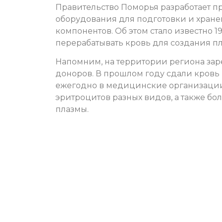
Правительство Поморья разработает 
оборудования для подготовки и хране
компонентов. Об этом стало известно 
перерабатывать кровь для создания п
Напомним, на территории региона зар
доноров. В прошлом году сдали кровь 
ежегодно в медицинские организации 
эритроцитов разных видов, а также б
плазмы.