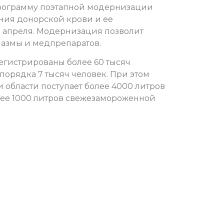
программу поэтапной модернизации
ния донорской крови и ее
19 апреля. Модернизация позволит
лазмы и медпрепаратов.
егистрированы более 60 тысяч
порядка 7 тысяч человек. При этом
области поступает более 4000 литров
олее 1000 литров свежезамороженной