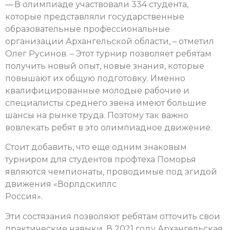
— В олимпиаде участвовали 334 студента,
которые представляли государственные
образовательные профессиональные
организации Архангельской области, – отметил
Олег Русинов. – Этот турнир позволяет ребятам
получить новый опыт, новые знания, которые
повышают их общую подготовку. Именно
квалифицированные молодые рабочие и
специалисты среднего звена имеют большие
шансы на рынке труда. Поэтому так важно
вовлекать ребят в это олимпиадное движение.
Стоит добавить, что еще одним знаковым
турниром для студентов профтеха Поморья
являются чемпионаты, проводимые под эгидой
движения
«Ворлдскиллс
Россия»
.
Эти состязания позволяют ребятам отточить свои
практические навыки. В 2021 году Архангельская