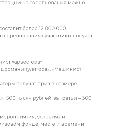
истрации на соревнования можно
ставит более 12 000 000
у в соревнованиях участники получат
ист харвестера»,
идроманипулятора», «Машинист
аторы получат приз в размере
ит 500 тысяч рублей, за третьи – 300
мероприятия, условиях и
ризовом фонде, месте и времени