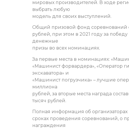
мировых производителей. В ходе рег
выбрать любую
модель для своих выступлений.
Общий призовой фонд соревнований со
рублей, при этом в 2021 году за побед
денежные
призы во всех номинациях.
За первые места в номинациях: «Машин
«Машинист форвардера», «Оператор г
экскаватора» и
«Машинист погрузчика» – лучшие опер
миллиона
рублей, за вторые места награда состав
тысяч рублей.
Полная информация об организаторах 
сроках проведения соревнований, о п
награждения