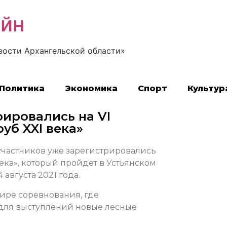
айн
вости Архангельской области»
Политика
Экономика
Спорт
Культур
ировались на VI
уб XXI века»
участников уже зарегистрировались
ека», который пройдет в Устьянском
 августа 2021 года.
мире соревнования, где
 для выступлений новые лесные