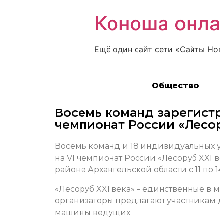
Коноша онл
Ещё один сайт сети «Сайты Но
Общество
Восемь команд зарегистр
чемпионат России «Лесор
Восемь команд и 18 индивидуальных 
на VI чемпионат России «Лесоруб XXI в
районе Архангельской области с 11 по 14
«Лесоруб XXI века» – единственные в 
организаторы предлагают участникам
машины ведущих