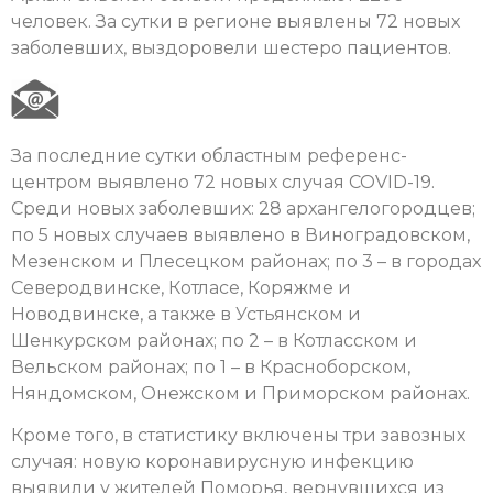
человек. За сутки в регионе выявлены 72 новых
заболевших, выздоровели шестеро пациентов.
За последние сутки областным референс-
центром выявлено 72 новых случая COVID-19.
Среди новых заболевших: 28 архангелогородцев;
по 5 новых случаев выявлено в Виноградовском,
Мезенском и Плесецком районах; по 3 – в городах
Северодвинске, Котласе, Коряжме и
Новодвинске, а также в Устьянском и
Шенкурском районах; по 2 – в Котласском и
Вельском районах; по 1 – в Красноборском,
Няндомском, Онежском и Приморском районах.
Кроме того, в статистику включены три завозных
случая: новую коронавирусную инфекцию
выявили у жителей Поморья, вернувшихся из